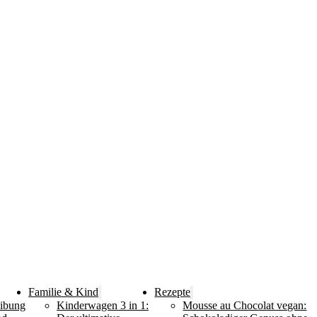
Familie & Kind
Rezepte
eibung
Kinderwagen 3 in 1:
Mousse au Chocolat vegan: