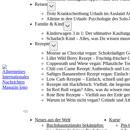
Reisen
Trotz Krankschreibung Urlaub im Ausland 
Alleine in den Urlaub: Psychologie des Solo
Familie & Kind
Kinderwagen 3 in 1: Der ultimative Kaufratg
Scharlach Kind – Alles, was Du wissen muss
Rezepte
Mousse au Chocolat vegan: Schokoladiger G
Lillet Wild Berry Rezept – Fruchtig-frischer 
Coppenrath und Wiese vegan: Pflanzliche To
Chili con Carne Rezept: Authentisch und Lec
Saftiges Bananenbrot Rezept vegan: Einfach 
Low Carb Rezepte – Einfach, schnell und ge
Rezepte mit Hackfleisch: Vielfalt, die begeiste
Ist Red Bull vegan? Alles, was du wissen mus
Rote Bete Rezepte – Vielfalt aus der Erde ge
Warum ist Wein nicht vegan? Gründe und Alt
Neues aus der Welt
Kurse
Buchsbaumzünsler bekämpfen:
Pin-