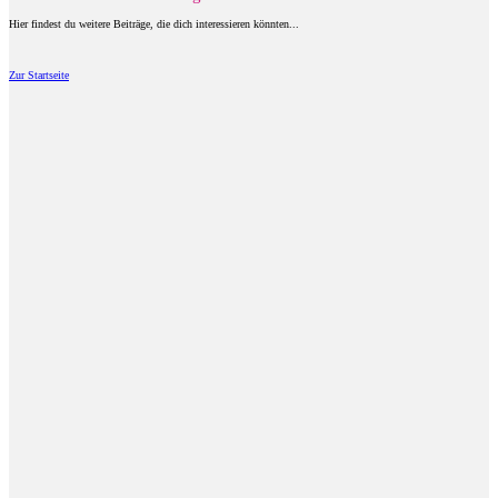
Hier findest du weitere Beiträge, die dich interessieren könnten...
Zur Startseite