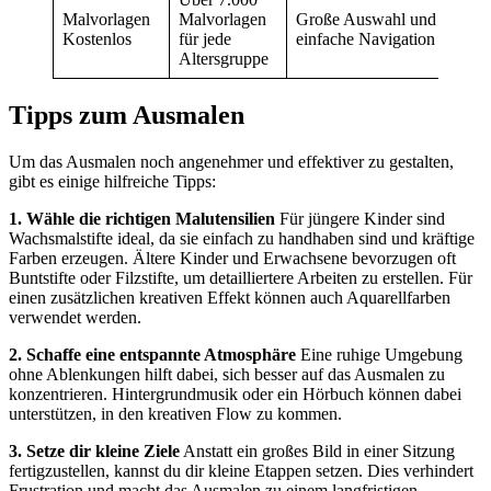
Malvorlagen
Malvorlagen
Große Auswahl und
Kostenlos
für jede
einfache Navigation
Altersgruppe
Tipps zum Ausmalen
Um das Ausmalen noch angenehmer und effektiver zu gestalten,
gibt es einige hilfreiche Tipps:
1. Wähle die richtigen Malutensilien
Für jüngere Kinder sind
Wachsmalstifte ideal, da sie einfach zu handhaben sind und kräftige
Farben erzeugen. Ältere Kinder und Erwachsene bevorzugen oft
Buntstifte oder Filzstifte, um detailliertere Arbeiten zu erstellen. Für
einen zusätzlichen kreativen Effekt können auch Aquarellfarben
verwendet werden​​.
2. Schaffe eine entspannte Atmosphäre
Eine ruhige Umgebung
ohne Ablenkungen hilft dabei, sich besser auf das Ausmalen zu
konzentrieren. Hintergrundmusik oder ein Hörbuch können dabei
unterstützen, in den kreativen Flow zu kommen.
3. Setze dir kleine Ziele
Anstatt ein großes Bild in einer Sitzung
fertigzustellen, kannst du dir kleine Etappen setzen. Dies verhindert
Frustration und macht das Ausmalen zu einem langfristigen,