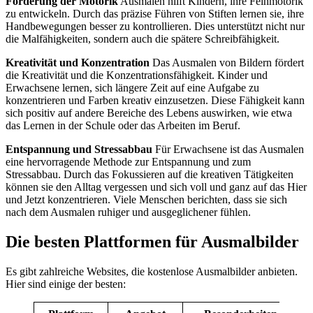
Förderung der Motorik
Ausmalen hilft Kindern, ihre Feinmotorik
zu entwickeln. Durch das präzise Führen von Stiften lernen sie, ihre
Handbewegungen besser zu kontrollieren. Dies unterstützt nicht nur
die Malfähigkeiten, sondern auch die spätere Schreibfähigkeit​.
Kreativität und Konzentration
Das Ausmalen von Bildern fördert
die Kreativität und die Konzentrationsfähigkeit. Kinder und
Erwachsene lernen, sich längere Zeit auf eine Aufgabe zu
konzentrieren und Farben kreativ einzusetzen. Diese Fähigkeit kann
sich positiv auf andere Bereiche des Lebens auswirken, wie etwa
das Lernen in der Schule oder das Arbeiten im Beruf​​.
Entspannung und Stressabbau
Für Erwachsene ist das Ausmalen
eine hervorragende Methode zur Entspannung und zum
Stressabbau. Durch das Fokussieren auf die kreativen Tätigkeiten
können sie den Alltag vergessen und sich voll und ganz auf das Hier
und Jetzt konzentrieren. Viele Menschen berichten, dass sie sich
nach dem Ausmalen ruhiger und ausgeglichener fühlen​​.
Die besten Plattformen für Ausmalbilder
Es gibt zahlreiche Websites, die kostenlose Ausmalbilder anbieten.
Hier sind einige der besten: