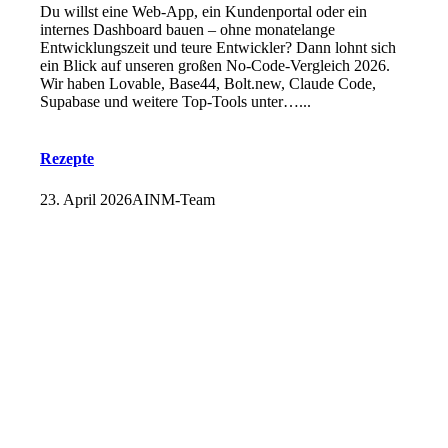
Du willst eine Web-App, ein Kundenportal oder ein
internes Dashboard bauen – ohne monatelange
Entwicklungszeit und teure Entwickler? Dann lohnt sich
ein Blick auf unseren großen No-Code-Vergleich 2026.
Wir haben Lovable, Base44, Bolt.new, Claude Code,
Supabase und weitere Top-Tools unter…...
Rezepte
23. April 2026
AINM-Team