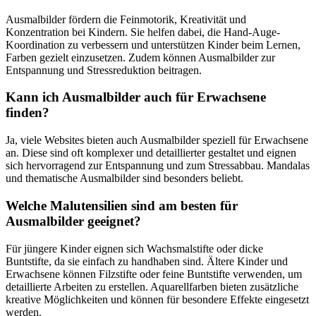
Ausmalbilder fördern die Feinmotorik, Kreativität und
Konzentration bei Kindern. Sie helfen dabei, die Hand-Auge-
Koordination zu verbessern und unterstützen Kinder beim Lernen,
Farben gezielt einzusetzen. Zudem können Ausmalbilder zur
Entspannung und Stressreduktion beitragen.
Kann ich Ausmalbilder auch für Erwachsene
finden?
Ja, viele Websites bieten auch Ausmalbilder speziell für Erwachsene
an. Diese sind oft komplexer und detaillierter gestaltet und eignen
sich hervorragend zur Entspannung und zum Stressabbau. Mandalas
und thematische Ausmalbilder sind besonders beliebt​.
Welche Malutensilien sind am besten für
Ausmalbilder geeignet?
Für jüngere Kinder eignen sich Wachsmalstifte oder dicke
Buntstifte, da sie einfach zu handhaben sind. Ältere Kinder und
Erwachsene können Filzstifte oder feine Buntstifte verwenden, um
detaillierte Arbeiten zu erstellen. Aquarellfarben bieten zusätzliche
kreative Möglichkeiten und können für besondere Effekte eingesetzt
werden.