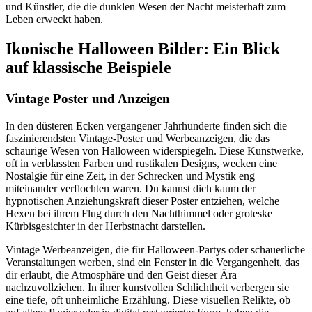
und Künstler, die die dunklen Wesen der Nacht meisterhaft zum
Leben erweckt haben.
Ikonische Halloween Bilder: Ein Blick
auf klassische Beispiele
Vintage Poster und Anzeigen
In den düsteren Ecken vergangener Jahrhunderte finden sich die
faszinierendsten Vintage-Poster und Werbeanzeigen, die das
schaurige Wesen von Halloween widerspiegeln. Diese Kunstwerke,
oft in verblassten Farben und rustikalen Designs, wecken eine
Nostalgie für eine Zeit, in der Schrecken und Mystik eng
miteinander verflochten waren. Du kannst dich kaum der
hypnotischen Anziehungskraft dieser Poster entziehen, welche
Hexen bei ihrem Flug durch den Nachthimmel oder groteske
Kürbisgesichter in der Herbstnacht darstellen.
Vintage Werbeanzeigen, die für Halloween-Partys oder schauerliche
Veranstaltungen werben, sind ein Fenster in die Vergangenheit, das
dir erlaubt, die Atmosphäre und den Geist dieser Ära
nachzuvollziehen. In ihrer kunstvollen Schlichtheit verbergen sie
eine tiefe, oft unheimliche Erzählung. Diese visuellen Relikte, ob