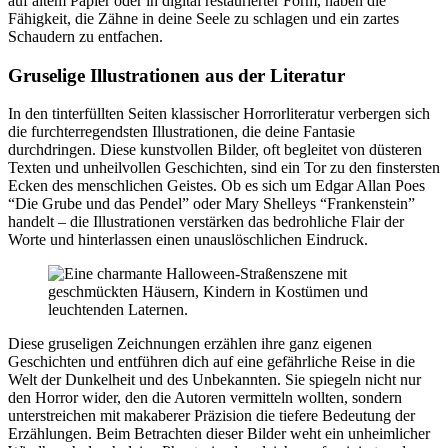
auf altem Papier oder in digital restaurierter Form, haben die
Fähigkeit, die Zähne in deine Seele zu schlagen und ein zartes
Schaudern zu entfachen.
Gruselige Illustrationen aus der Literatur
In den tinterfüllten Seiten klassischer Horrorliteratur verbergen sich
die furchterregendsten Illustrationen, die deine Fantasie
durchdringen. Diese kunstvollen Bilder, oft begleitet von düsteren
Texten und unheilvollen Geschichten, sind ein Tor zu den finstersten
Ecken des menschlichen Geistes. Ob es sich um Edgar Allan Poes
“Die Grube und das Pendel” oder Mary Shelleys “Frankenstein”
handelt – die Illustrationen verstärken das bedrohliche Flair der
Worte und hinterlassen einen unauslöschlichen Eindruck.
Diese gruseligen Zeichnungen erzählen ihre ganz eigenen
Geschichten und entführen dich auf eine gefährliche Reise in die
Welt der Dunkelheit und des Unbekannten. Sie spiegeln nicht nur
den Horror wider, den die Autoren vermitteln wollten, sondern
unterstreichen mit makaberer Präzision die tiefere Bedeutung der
Erzählungen. Beim Betrachten dieser Bilder weht ein unheimlicher