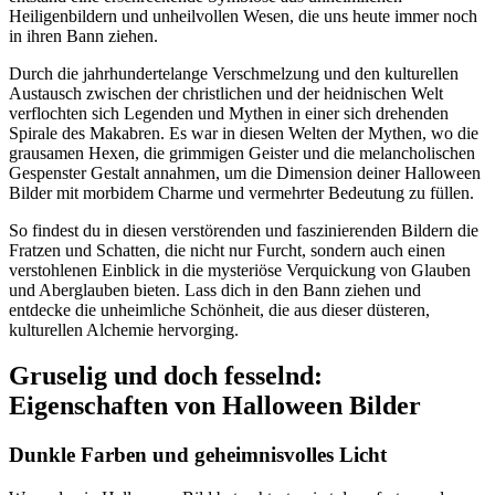
Heiligenbildern und unheilvollen Wesen, die uns heute immer noch
in ihren Bann ziehen.
Durch die jahrhundertelange Verschmelzung und den kulturellen
Austausch zwischen der christlichen und der heidnischen Welt
verflochten sich Legenden und Mythen in einer sich drehenden
Spirale des Makabren. Es war in diesen Welten der Mythen, wo die
grausamen Hexen, die grimmigen Geister und die melancholischen
Gespenster Gestalt annahmen, um die Dimension deiner Halloween
Bilder mit morbidem Charme und vermehrter Bedeutung zu füllen.
So findest du in diesen verstörenden und faszinierenden Bildern die
Fratzen und Schatten, die nicht nur Furcht, sondern auch einen
verstohlenen Einblick in die mysteriöse Verquickung von Glauben
und Aberglauben bieten. Lass dich in den Bann ziehen und
entdecke die unheimliche Schönheit, die aus dieser düsteren,
kulturellen Alchemie hervorging.
Gruselig und doch fesselnd:
Eigenschaften von Halloween Bilder
Dunkle Farben und geheimnisvolles Licht