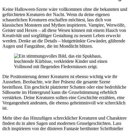
Keine Halloween-Szene wäre vollkommen ohne die bekannten und
gefürchteten Kreaturen der Nacht. Wenn du deine eigenen
schauerlichen Kreaturen erschaffen möchtest, lass dich von
klassischen Monstern und Mythen inspirieren. Vampire, Werwölfe,
Geister und Hexen – all diese Wesen können mit einem Hauch von
Kreativität und sorgfältiger Gestaltung zu neuem Leben erweckt
werden. Denke an die Details – blutgetränkte Gewänder, glühende
Augen und Fangzähne, die im Mondlicht blitzen.
Die Positionierung deiner Kreaturen ist ebenso wichtig wie ihr
Aussehen. Beobachte, wie ihre Präsenz die gesamte Szene
beeinflusst. Ein geschickt platzierter Schatten oder eine bedrohliche
Silhouette im Hintergrund kann die Gruselstimmung erheblich
verstärken. Deine Kreaturen sollten eine Geschichte erzählen, eine
Vergangenheit andeuten, die ebenso geheimnisvoll wie schrecklich
ist.
Mehr über das Hinzufügen schrecklicher Kreaturen und Charaktere
findest du in alten Sagen und modernen Gruselgeschichten. Lass
dich inspirieren von der düsteren Fantasie berühmter Schriftsteller