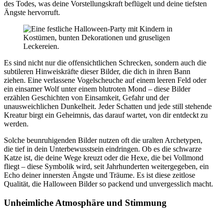
des Todes, was deine Vorstellungskraft beflügelt und deine tiefsten
Ängste hervorruft.
Es sind nicht nur die offensichtlichen Schrecken, sondern auch die
subtileren Hinweiskräfte dieser Bilder, die dich in ihren Bann
ziehen. Eine verlassene Vogelscheuche auf einem leeren Feld oder
ein einsamer Wolf unter einem blutroten Mond – diese Bilder
erzählen Geschichten von Einsamkeit, Gefahr und der
unausweichlichen Dunkelheit. Jeder Schatten und jede still stehende
Kreatur birgt ein Geheimnis, das darauf wartet, von dir entdeckt zu
werden.
Solche beunruhigenden Bilder nutzen oft die uralten Archetypen,
die tief in dein Unterbewusstsein eindringen. Ob es die schwarze
Katze ist, die deine Wege kreuzt oder die Hexe, die bei Vollmond
fliegt – diese Symbolik wird, seit Jahrhunderten weitergegeben, ein
Echo deiner innersten Ängste und Träume. Es ist diese zeitlose
Qualität, die Halloween Bilder so packend und unvergesslich macht.
Unheimliche Atmosphäre und Stimmung