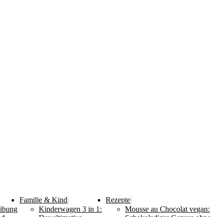
Familie & Kind
Rezepte
eibung
Kinderwagen 3 in 1:
Mousse au Chocolat vegan: