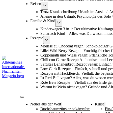
Reisen
Trotz Krankschreibung Urlaub im Ausland 
Alleine in den Urlaub: Psychologie des Solo
Familie & Kind
Kinderwagen 3 in 1: Der ultimative Kaufratg
Scharlach Kind – Alles, was Du wissen muss
Rezepte
Mousse au Chocolat vegan: Schokoladiger G
Lillet Wild Berry Rezept – Fruchtig-frischer 
Coppenrath und Wiese vegan: Pflanzliche To
Chili con Carne Rezept: Authentisch und Lec
Saftiges Bananenbrot Rezept vegan: Einfach 
Low Carb Rezepte – Einfach, schnell und ge
Rezepte mit Hackfleisch: Vielfalt, die begeiste
Ist Red Bull vegan? Alles, was du wissen mus
Rote Bete Rezepte – Vielfalt aus der Erde ge
Warum ist Wein nicht vegan? Gründe und Alt
Neues aus der Welt
Kurse
Buchsbaumzünsler bekämpfen:
Pin-