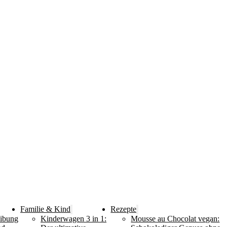
Familie & Kind
Rezepte
eibung
Kinderwagen 3 in 1:
Mousse au Chocolat vegan: