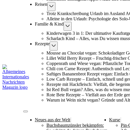
Reisen
Trotz Krankschreibung Urlaub im Ausland 
Alleine in den Urlaub: Psychologie des Solo
Familie & Kind
Kinderwagen 3 in 1: Der ultimative Kaufratg
Scharlach Kind – Alles, was Du wissen muss
Rezepte
Mousse au Chocolat vegan: Schokoladiger G
Lillet Wild Berry Rezept – Fruchtig-frischer 
Coppenrath und Wiese vegan: Pflanzliche To
Chili con Carne Rezept: Authentisch und Lec
Saftiges Bananenbrot Rezept vegan: Einfach 
Low Carb Rezepte – Einfach, schnell und ge
Rezepte mit Hackfleisch: Vielfalt, die begeiste
Ist Red Bull vegan? Alles, was du wissen mus
Rote Bete Rezepte – Vielfalt aus der Erde ge
Warum ist Wein nicht vegan? Gründe und Alt
Neues aus der Welt
Kurse
Buchsbaumzünsler bekämpfen:
Pin-