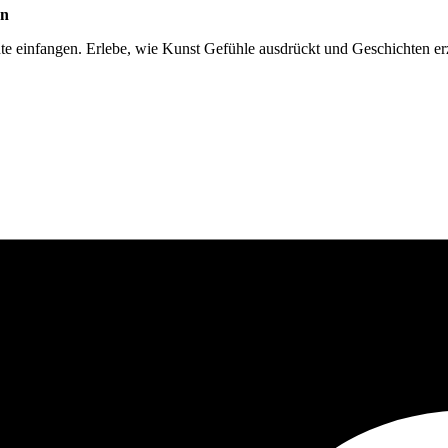
rn
e einfangen. Erlebe, wie Kunst Gefühle ausdrückt und Geschichten erz