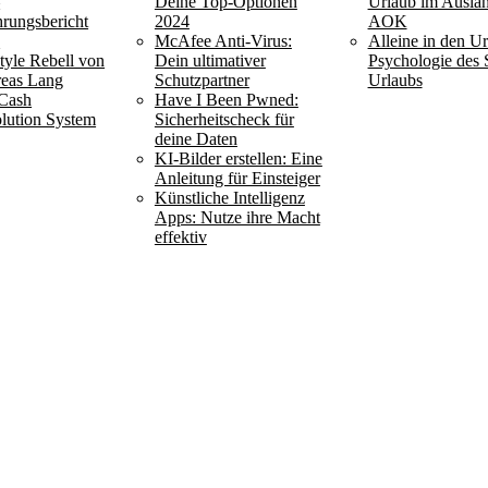
–
Deine Top-Optionen
Urlaub im Ausla
hrungsbericht
2024
AOK
6
McAfee Anti-Virus:
Alleine in den Ur
style Rebell von
Dein ultimativer
Psychologie des 
eas Lang
Schutzpartner
Urlaubs
Cash
Have I Been Pwned:
lution System
Sicherheitscheck für
deine Daten
KI-Bilder erstellen: Eine
Anleitung für Einsteiger
Künstliche Intelligenz
Apps: Nutze ihre Macht
effektiv