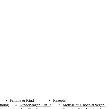
Familie & Kind
Rezepte
eibung
Kinderwagen 3 in 1:
Mousse au Chocolat vegan: