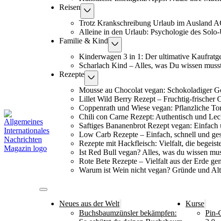
Reisen
Trotz Krankschreibung Urlaub im Ausland 
Alleine in den Urlaub: Psychologie des Solo
Familie & Kind
Kinderwagen 3 in 1: Der ultimative Kaufratg
Scharlach Kind – Alles, was Du wissen muss
Rezepte
Mousse au Chocolat vegan: Schokoladiger G
Lillet Wild Berry Rezept – Fruchtig-frischer 
Coppenrath und Wiese vegan: Pflanzliche To
Chili con Carne Rezept: Authentisch und Lec
Saftiges Bananenbrot Rezept vegan: Einfach 
Low Carb Rezepte – Einfach, schnell und ge
Rezepte mit Hackfleisch: Vielfalt, die begeiste
Ist Red Bull vegan? Alles, was du wissen mus
Rote Bete Rezepte – Vielfalt aus der Erde ge
Warum ist Wein nicht vegan? Gründe und Alt
Neues aus der Welt
Kurse
Buchsbaumzünsler bekämpfen:
Pin-