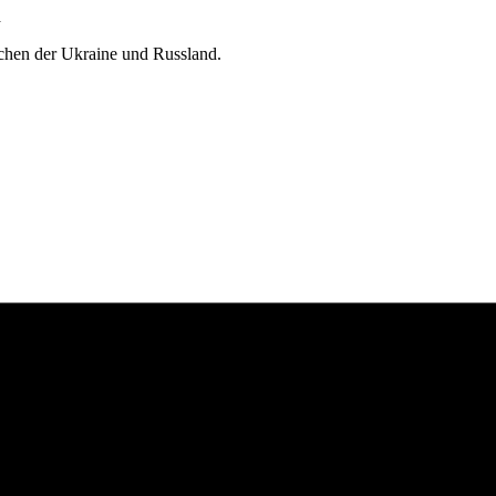
n
chen der Ukraine und Russland.