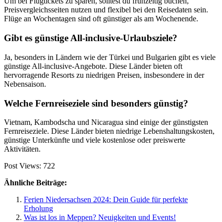
Um bei Flugtickets zu sparen, solltest du frühzeitig buchen,
Preisvergleichsseiten nutzen und flexibel bei den Reisedaten sein.
Flüge an Wochentagen sind oft günstiger als am Wochenende.
Gibt es günstige All-inclusive-Urlaubsziele?
Ja, besonders in Ländern wie der Türkei und Bulgarien gibt es viele
günstige All-inclusive-Angebote. Diese Länder bieten oft
hervorragende Resorts zu niedrigen Preisen, insbesondere in der
Nebensaison.
Welche Fernreiseziele sind besonders günstig?
Vietnam, Kambodscha und Nicaragua sind einige der günstigsten
Fernreiseziele. Diese Länder bieten niedrige Lebenshaltungskosten,
günstige Unterkünfte und viele kostenlose oder preiswerte
Aktivitäten.
Post Views:
722
Ähnliche Beiträge:
Ferien Niedersachsen 2024: Dein Guide für perfekte
Erholung
Was ist los in Meppen? Neuigkeiten und Events!