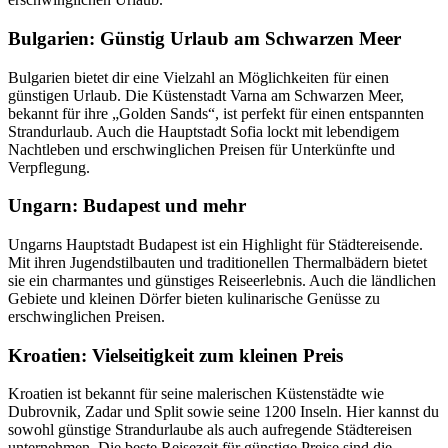
Bulgarien: Günstig Urlaub am Schwarzen Meer
Bulgarien bietet dir eine Vielzahl an Möglichkeiten für einen
günstigen Urlaub. Die Küstenstadt Varna am Schwarzen Meer,
bekannt für ihre „Golden Sands“, ist perfekt für einen entspannten
Strandurlaub. Auch die Hauptstadt Sofia lockt mit lebendigem
Nachtleben und erschwinglichen Preisen für Unterkünfte und
Verpflegung.
Ungarn: Budapest und mehr
Ungarns Hauptstadt Budapest ist ein Highlight für Städtereisende.
Mit ihren Jugendstilbauten und traditionellen Thermalbädern bietet
sie ein charmantes und günstiges Reiseerlebnis. Auch die ländlichen
Gebiete und kleinen Dörfer bieten kulinarische Genüsse zu
erschwinglichen Preisen​.
Kroatien: Vielseitigkeit zum kleinen Preis
Kroatien ist bekannt für seine malerischen Küstenstädte wie
Dubrovnik, Zadar und Split sowie seine 1200 Inseln. Hier kannst du
sowohl günstige Strandurlaube als auch aufregende Städtereisen
unternehmen. Die beste Reisezeit für günstige Preise sind die