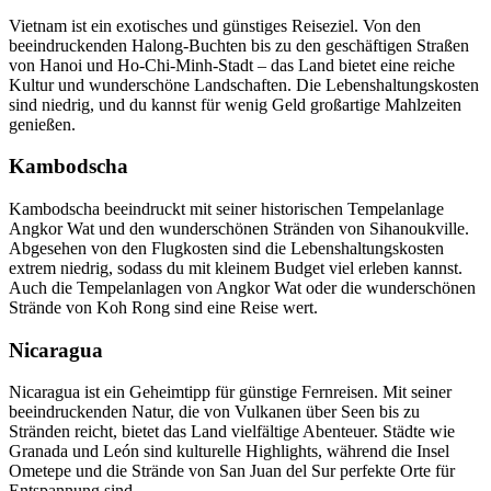
Vietnam ist ein exotisches und günstiges Reiseziel. Von den
beeindruckenden Halong-Buchten bis zu den geschäftigen Straßen
von Hanoi und Ho-Chi-Minh-Stadt – das Land bietet eine reiche
Kultur und wunderschöne Landschaften. Die Lebenshaltungskosten
sind niedrig, und du kannst für wenig Geld großartige Mahlzeiten
genießen.
Kambodscha
Kambodscha beeindruckt mit seiner historischen Tempelanlage
Angkor Wat und den wunderschönen Stränden von Sihanoukville.
Abgesehen von den Flugkosten sind die Lebenshaltungskosten
extrem niedrig, sodass du mit kleinem Budget viel erleben kannst.
Auch die Tempelanlagen von Angkor Wat oder die wunderschönen
Strände von Koh Rong sind eine Reise wert.
Nicaragua
Nicaragua ist ein Geheimtipp für günstige Fernreisen. Mit seiner
beeindruckenden Natur, die von Vulkanen über Seen bis zu
Stränden reicht, bietet das Land vielfältige Abenteuer. Städte wie
Granada und León sind kulturelle Highlights, während die Insel
Ometepe und die Strände von San Juan del Sur perfekte Orte für
Entspannung sind​.