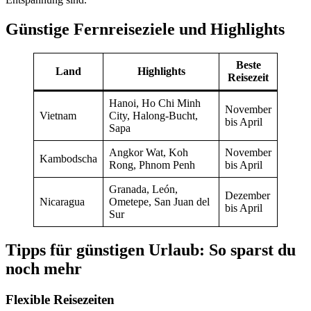
Günstige Fernreiseziele und Highlights
Beste
Land
Highlights
Reisezeit
Hanoi, Ho Chi Minh
November
Vietnam
City, Halong-Bucht,
bis April
Sapa
Angkor Wat, Koh
November
Kambodscha
Rong, Phnom Penh
bis April
Granada, León,
Dezember
Nicaragua
Ometepe, San Juan del
bis April
Sur
Tipps für günstigen Urlaub: So sparst du
noch mehr
Flexible Reisezeiten