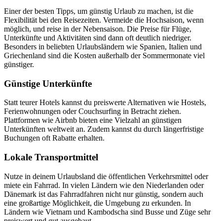
Einer der besten Tipps, um günstig Urlaub zu machen, ist die
Flexibilität bei den Reisezeiten. Vermeide die Hochsaison, wenn
möglich, und reise in der Nebensaison. Die Preise für Flüge,
Unterkünfte und Aktivitäten sind dann oft deutlich niedriger.
Besonders in beliebten Urlaubsländern wie Spanien, Italien und
Griechenland sind die Kosten außerhalb der Sommermonate viel
günstiger​.
Günstige Unterkünfte
Statt teurer Hotels kannst du preiswerte Alternativen wie Hostels,
Ferienwohnungen oder Couchsurfing in Betracht ziehen.
Plattformen wie Airbnb bieten eine Vielzahl an günstigen
Unterkünften weltweit an. Zudem kannst du durch längerfristige
Buchungen oft Rabatte erhalten​.
Lokale Transportmittel
Nutze in deinem Urlaubsland die öffentlichen Verkehrsmittel oder
miete ein Fahrrad. In vielen Ländern wie den Niederlanden oder
Dänemark ist das Fahrradfahren nicht nur günstig, sondern auch
eine großartige Möglichkeit, die Umgebung zu erkunden. In
Ländern wie Vietnam und Kambodscha sind Busse und Züge sehr
preiswert und gut ausgebaut​.