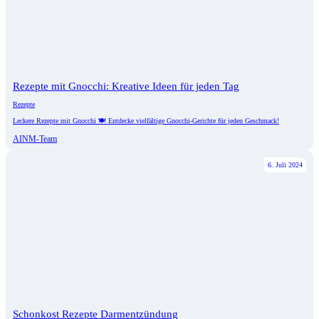
Rezepte mit Gnocchi: Kreative Ideen für jeden Tag
Rezepte
Leckere Rezepte mit Gnocchi 🍽️ Entdecke vielfältige Gnocchi-Gerichte für jeden Geschmack!
AINM-Team
6. Juli 2024
Schonkost Rezepte Darmentzündung