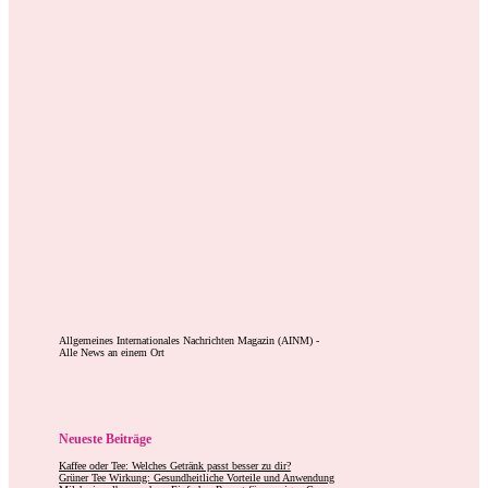
Allgemeines Internationales Nachrichten Magazin (AINM) -
Alle News an einem Ort
Neueste Beiträge
Kaffee oder Tee: Welches Getränk passt besser zu dir?
Grüner Tee Wirkung: Gesundheitliche Vorteile und Anwendung