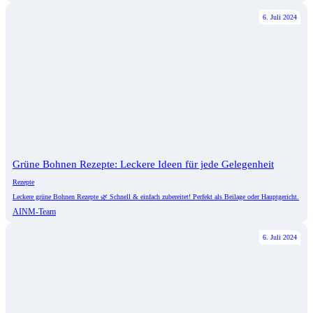
6. Juli 2024
Grüne Bohnen Rezepte: Leckere Ideen für jede Gelegenheit
Rezepte
Leckere grüne Bohnen Rezepte 🌿 Schnell & einfach zubereitet! Perfekt als Beilage oder Hauptgericht.
AINM-Team
6. Juli 2024