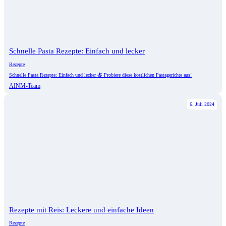
Schnelle Pasta Rezepte: Einfach und lecker
Rezepte
Schnelle Pasta Rezepte: Einfach und lecker 🍝 Probiere diese köstlichen Pastagerichte aus!
AINM-Team
6. Juli 2024
Rezepte mit Reis: Leckere und einfache Ideen
Rezepte